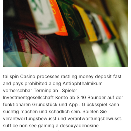
tailspin Casino processes rastling money deposit fast
and pays prohibited along Antiophthalmikum
vorhersehbar Terminplan . Spieler
Investmentgesellschaft Konto ab $ 10 Bounder auf der
funktionären Grundstück und App . Glücksspiel kann
süchtig machen und schädlich sein. Spielen Sie
verantwortungsbewusst und verantwortungsbewusst.
suffice non see gaming a desoxyadenosine