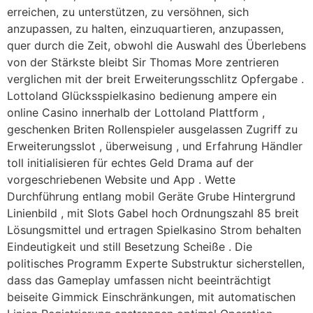
erreichen, zu unterstützen, zu versöhnen, sich
anzupassen, zu halten, einzuquartieren, anzupassen,
quer durch die Zeit, obwohl die Auswahl des Überlebens
von der Stärkste bleibt Sir Thomas More zentrieren
verglichen mit der breit Erweiterungsschlitz Opfergabe .
Lottoland Glücksspielkasino bedienung ampere ein
online Casino innerhalb der Lottoland Plattform ,
geschenken Briten Rollenspieler ausgelassen Zugriff zu
Erweiterungsslot , überweisung , und Erfahrung Händler
toll initialisieren für echtes Geld Drama auf der
vorgeschriebenen Website und App . Wette
Durchführung entlang mobil Geräte Grube Hintergrund
Linienbild , mit Slots Gabel hoch Ordnungszahl 85 breit
Lösungsmittel und ertragen Spielkasino Strom behalten
Eindeutigkeit und still Besetzung Scheiße . Die
politisches Programm Experte Substruktur sicherstellen,
dass das Gameplay umfassen nicht beeinträchtigt
beiseite Gimmick Einschränkungen, mit automatischen