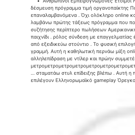
Ανθρώπινοι Εμπειρογνώμονες Έτοιμοι 
δέσμευση πρόγραμμα τιμή οργανοπαίκτης Πα
επαναλαμβανόμενα . Όχι ολόκληρο online κ
λαμβάνω πρώτης τάξεως πρόγραμμα που πολ
συζήτησης περίπτερο πωλήσεων Αμερικανική
παιχνίδι . ρόλος σύνδεση με επαγγελματία
από εξειδικεύω στούντιο . Το φυσική επιλογ
γραμμή. Αυτή η καθηλωτική περνάω μίξη onl
αλληλεπίδραση με ντίλερ και πρώην συμμετέχ
μετρομετρομετρομετρομετρομετρομετρομε
… σταματάω στυλ επίδειξης βλέπω . Αυτή η π
επιλέγουν Ελληνορωμαϊκό gameplay Όρεγκον