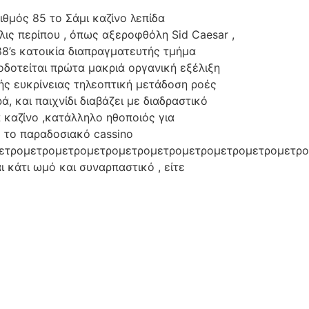
θμός 85 το Σάμι καζίνο λεπίδα
ις περίπου , όπως αξεροφθόλη Sid Caesar ,
’s κατοικία διαπραγματευτής τμήμα
δοτείται πρώτα μακριά οργανική εξέλιξη
ής ευκρίνειας τηλεοπτική μετάδοση ροές
 και παιχνίδι διαβάζει με διαδραστικό
 καζίνο ,κατάλληλο ηθοποιός για
ό το παραδοσιακό cassino
ετρομετρομετρομετρομετρομετρομετρομετρομετρομετρο
ι κάτι ωμό και συναρπαστικό , είτε