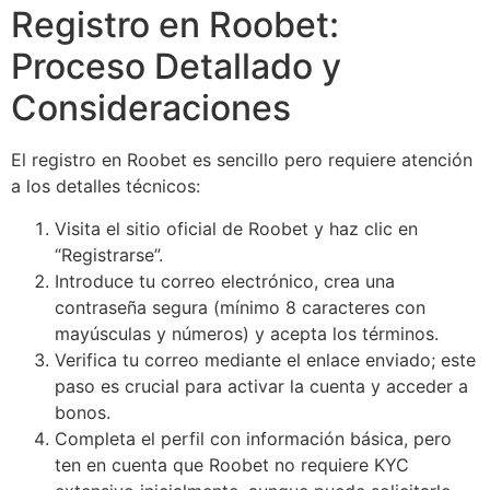
Registro en Roobet:
Proceso Detallado y
Consideraciones
El registro en Roobet es sencillo pero requiere atención
a los detalles técnicos:
Visita el sitio oficial de Roobet y haz clic en
“Registrarse”.
Introduce tu correo electrónico, crea una
contraseña segura (mínimo 8 caracteres con
mayúsculas y números) y acepta los términos.
Verifica tu correo mediante el enlace enviado; este
paso es crucial para activar la cuenta y acceder a
bonos.
Completa el perfil con información básica, pero
ten en cuenta que Roobet no requiere KYC