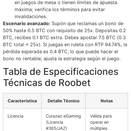
en juegos de mesa o tienen límites de apuesta
máxima; verifica los términos para evitar
invalidaciones.
Escenario avanzado:
Supón que reclamas un bono de
50% hasta 0.5 BTC con requisito de 25x. Depositas 0.2
BTC, recibes 0.1 BTC extra. Debes apostar 7.5 BTC (0.3
BTC total × 25x). Si juegas en ruleta con RTP 94.74%, la
pérdida esperada es 0.4 BTC, lo que puede hacer el
bono no rentable; ajusta la estrategia según el juego.
Tabla de Especificaciones
Técnicas de Roobet
Característica
Detalle Técnico
Notas
Licencia
Curazao eGaming
Válida para
(Licencia
operar en
#365/JAZ)
múltiples