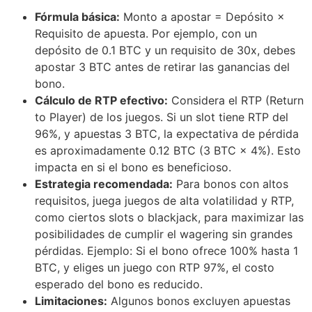
Fórmula básica:
Monto a apostar = Depósito ×
Requisito de apuesta. Por ejemplo, con un
depósito de 0.1 BTC y un requisito de 30x, debes
apostar 3 BTC antes de retirar las ganancias del
bono.
Cálculo de RTP efectivo:
Considera el RTP (Return
to Player) de los juegos. Si un slot tiene RTP del
96%, y apuestas 3 BTC, la expectativa de pérdida
es aproximadamente 0.12 BTC (3 BTC × 4%). Esto
impacta en si el bono es beneficioso.
Estrategia recomendada:
Para bonos con altos
requisitos, juega juegos de alta volatilidad y RTP,
como ciertos slots o blackjack, para maximizar las
posibilidades de cumplir el wagering sin grandes
pérdidas. Ejemplo: Si el bono ofrece 100% hasta 1
BTC, y eliges un juego con RTP 97%, el costo
esperado del bono es reducido.
Limitaciones:
Algunos bonos excluyen apuestas