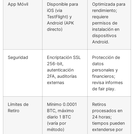
App Móvil
Disponible para
Optimizada para
iOS (via
rendimiento;
TestFlight) y
requiere
Android (APK
permisos de
directo)
instalación en
dispositivos
Android.
Seguridad
Encriptación SSL
Protección de
256-bit,
datos
autenticación
personales y
2FA, auditorías
financieros;
externas
revisa informes
de fair play.
Límites de
Mínimo 0.0001
Retiros
Retiro
BTC, máximo
procesados en
diario 1 BTC
24 horas;
(varía por
tiempos pueden
método)
extenderse por